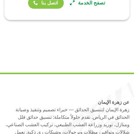
تصفح الخدمة
اتصل بنا
عن زهرة الإيمان
زهرة الإيمان لتنسيق الحدائق — خبراء تصميم وتنفيذ وصيانة
الحدائق في الرياض. نقدم حلولاً متكاملة: تنسيق حدائق فلل
ومنازل، توريد وزراعة العشب الطبيعي، تركيب العشب الصناعي،
شلالات ونوافير، مظلات وبرجولات، وشبكات ري ذكية. نعمل