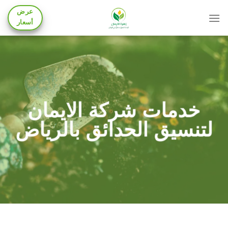
Skip
عرض
to
أسعار
content
خدمات شركة الايمان
لتنسيق الحدائق بالرياض