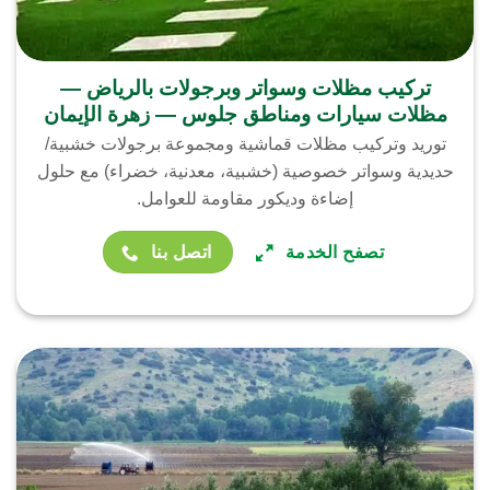
تركيب مظلات وسواتر وبرجولات بالرياض —
مظلات سيارات ومناطق جلوس — زهرة الإيمان
توريد وتركيب مظلات قماشية ومجموعة برجولات خشبية/
حديدية وسواتر خصوصية (خشبية، معدنية، خضراء) مع حلول
إضاءة وديكور مقاومة للعوامل.
تصفح الخدمة
اتصل بنا