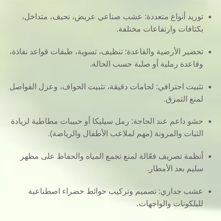
توريد أنواع متعددة
: عشب صناعي عريض، نحيف، متداخل،
بكثافات وارتفاعات مختلفة.
تحضير الأرضية والقاعدة
: تنظيف، تسوية، طبقات قواعد نفاذة،
وقاعدة رملية أو صلبة حسب الحالة.
تثبيت احترافي
: لحامات دقيقة، تثبيت الحواف، وعزل الفواصل
لمنع التمزق.
حشو داعم عند الحاجة
: رمل سيليكا أو حبيبات مطاطية لزيادة
الثبات والمرونة (مهم لملاعب الأطفال والرياضة).
أنظمة تصريف فعّالة
لمنع تجمع المياه والحفاظ على مظهر
سليم بعد الأمطار.
عشب جداري
: تصميم وتركيب حوائط خضراء اصطناعية
للبلكونات والواجهات.