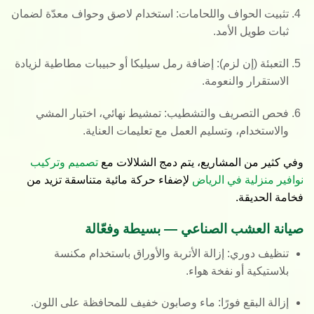
تثبيت الحواف واللحامات
: استخدام لاصق وحواف معدّة لضمان
ثبات طويل الأمد.
التعبئة (إن لزم)
: إضافة رمل سيليكا أو حبيبات مطاطية لزيادة
الاستقرار والنعومة.
فحص التصريف والتشطيب
: تمشيط نهائي، اختبار المشي
والاستخدام، وتسليم العمل مع تعليمات العناية.
وفي كثير من المشاريع، يتم دمج الشلالات مع
تصميم وتركيب
نوافير منزلية في الرياض
لإضفاء حركة مائية متناسقة تزيد من
فخامة الحديقة.
صيانة العشب الصناعي — بسيطة وفعّالة
تنظيف دوري
: إزالة الأتربة والأوراق باستخدام مكنسة
بلاستيكية أو نفخة هواء.
إزالة البقع فورًا
: ماء وصابون خفيف للمحافظة على اللون.