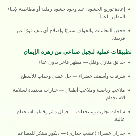
إعادة توزيع الحشوة
: عند وجود حشوة رملية أو مطاطية لإبقاء
المظهر ناعماً.
فحص اللحامات والحواف
سنويًا وإصلاح أي تلف فورًا عبر
فريقنا.
تطبيقات عملية لنجيل صناعي من زهرة الإيمان
حدائق منازل وفلل — مظهر فاخر بدون عناء.
شرفات وأسقف خضراء — حل عملي وجذاب للأسطح.
ملاعب رياضية وملاعب أطفال — خيارات معتمدة لسلامة
الاستخدام.
ساحات تجارية ومنتجعات — جمال دائم وقابلية استخدام
عالية.
جدران خضراء (عشب جداري) — ديكور مبتكر للمطاعم