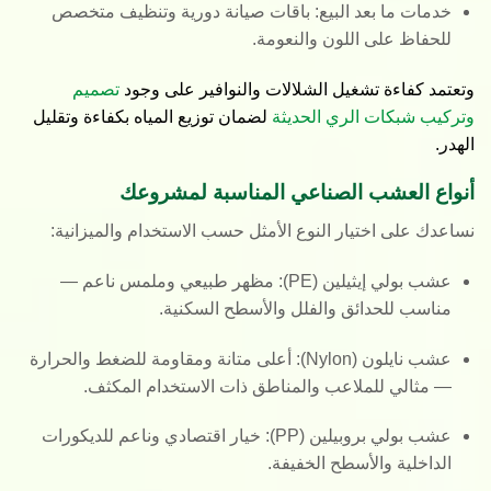
خدمات ما بعد البيع
: باقات صيانة دورية وتنظيف متخصص
للحفاظ على اللون والنعومة.
وتعتمد كفاءة تشغيل الشلالات والنوافير على وجود
تصميم
وتركيب شبكات الري الحديثة
لضمان توزيع المياه بكفاءة وتقليل
الهدر.
أنواع العشب الصناعي المناسبة لمشروعك
نساعدك على اختيار النوع الأمثل حسب الاستخدام والميزانية:
عشب بولي إيثيلين (PE):
مظهر طبيعي وملمس ناعم —
مناسب للحدائق والفلل والأسطح السكنية.
عشب نايلون (Nylon):
أعلى متانة ومقاومة للضغط والحرارة
— مثالي للملاعب والمناطق ذات الاستخدام المكثف.
عشب بولي بروبيلين (PP):
خيار اقتصادي وناعم للديكورات
الداخلية والأسطح الخفيفة.