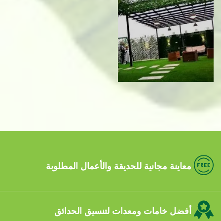
معاينة مجانية للحديقة والأعمال المطلوبة
أفضل خامات ومعدات لتنسيق الحدائق