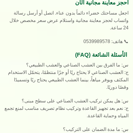
احجز معاينة مجانية الآن
اجعل مساحتك خضراء دائماً بدون عناء.
اتصل أو أرسل رسالة
واتساب
لحجز معاينة مجانية واستلام
عرض سعر مخصص
خلال
24 ساعة.
📞 هاتف:
0539989578
الأسئلة الشائعة (FAQ)
س: ما الفرق بين العشب الصناعي والعشب الطبيعي؟
ج: العشب الصناعي لا يحتاج ريًا أو جزًا منتظمًا، يتحمّل الاستخدام
المكثف ويوفر مياهاً، بينما العشب الطبيعي يحتاج ريًا وتسميدًا
وقصًا دوريًا.
س: هل يمكن تركيب العشب الصناعي على سطح مبنى؟
ج: نعم بعد تجهيز القاعدة وتركيب نظام تصريف مناسب لمنع تجمع
المياه وحماية القاعدة.
س: ما مدة الضمان على التركيب؟