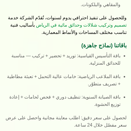
والمقاهي والبلكونات.
وللحصول على تنفيذ احترافي يدوم لسنوات، تُقدّم الشركة خدمة
تصميم وتركيب شلالات وحدائق مائية في الرياض
بأساليب فنية
تناسب مختلف المساحات والأنماط المعمارية.
باقاتنا (نماذج جاهزة)
باقة التأسيس القياسية
: توريد + تحضير + تركيب — مناسبة
للحدائق المنزلية.
باقة الملاعب الرياضية
: خامات عالية التحمل + تعبئة مطاطية
+ تصريف متطوّر.
باقة الصيانة السنوية
: تنظيف دوري + فحص لحامات + إعادة
توزيع الحشوة.
لحصول على سعر دقيق:
اطلب
معاينة مجانية
واحصل على عرض
سعر مفصّل خلال 24 ساعة.