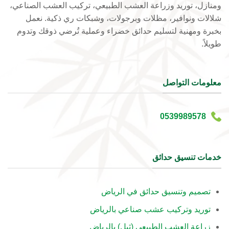
ومنازل، توريد وزراعة العشب الطبيعي، تركيب العشب الصناعي،
شلالات ونوافير، مظلات وبرجولات، وشبكات ري ذكية. نعمل
بخبرة ومهنية لتسليم حدائق خضراء وعملية تُرضي ذوقك وتدوم
طويلاً.
معلومات التواصل
0539989578
خدمات تنسيق حدائق
تصميم وتنسيق حدائق في الرياض
توريد وتركيب عشب صناعي بالرياض
زراعة العشب الطبيعي (ثيل) بالرياض