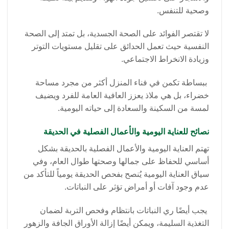
وصحية للتنفس.
لا تقتصر الفوائد على الصحة الجسدية، بل تمتد إلى الصحة
النفسية حيث تعمل الحدائق على تقليل مستويات التوتر
وزيادة الانخراط الاجتماعي.
ببساطة تكمن في فناء المنزل أكثر من مجرد مساحة
خضراء، بل هي ملاذ يعزز العافية العامة للفرد ويضيف
لمسة من السكينة والسعادة إلى حياته اليومية.
نصائح للعناية اليومية والأعمال الفصلية في الحديقة
تهتم العناية اليومية والأعمال الفصلية بالحديقة بشكل
أساسي للحفاظ على جمالها وصحتها طوال العام، وفي
سياق العناية اليومية يُنصح بفحص الحديقة يومياً للتأكد من
عدم وجود آفات أو أمراض تؤثر على النباتات.
يجب أيضًا ري النباتات بانتظام وفحص التربة لضمان
التغذية السليمة، ويمكن أيضًا إزالة الأوراق الجافة والزهور