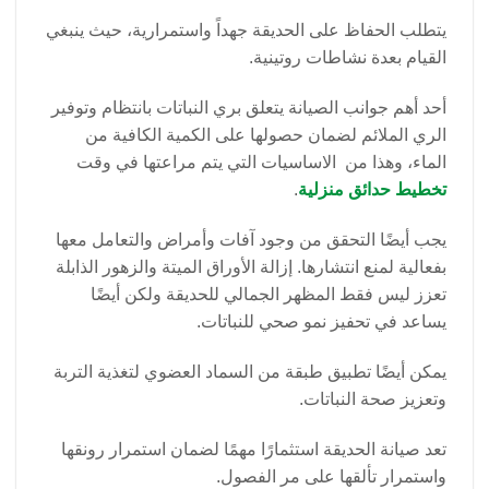
يتطلب الحفاظ على الحديقة جهداً واستمرارية، حيث ينبغي
القيام بعدة نشاطات روتينية.
أحد أهم جوانب الصيانة يتعلق بري النباتات بانتظام وتوفير
الري الملائم لضمان حصولها على الكمية الكافية من
الماء، وهذا من الاساسيات التي يتم مراعتها في وقت
تخطيط حدائق منزلية
.
يجب أيضًا التحقق من وجود آفات وأمراض والتعامل معها
بفعالية لمنع انتشارها. إزالة الأوراق الميتة والزهور الذابلة
تعزز ليس فقط المظهر الجمالي للحديقة ولكن أيضًا
يساعد في تحفيز نمو صحي للنباتات.
يمكن أيضًا تطبيق طبقة من السماد العضوي لتغذية التربة
وتعزيز صحة النباتات.
تعد صيانة الحديقة استثمارًا مهمًا لضمان استمرار رونقها
واستمرار تألقها على مر الفصول.