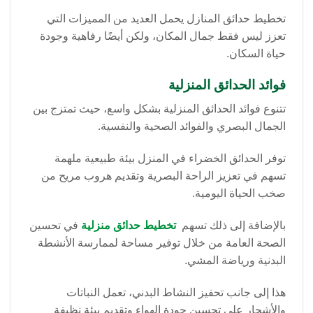
تخطيط حدائق المنازل يحمل العديد من المميزات التي
تعزز ليس فقط جمال المكان، ولكن أيضًا رفاهية وجودة
حياة السكان.
فوائد الحدائق المنزلية
تتنوع فوائد الحدائق المنزلية بشكل واسع، حيث تمتزج بين
الجمال البصري والفوائد الصحية والنفسية.
توفر الحدائق الخضراء في المنزل بيئة طبيعية ملهمة
تسهم في تعزيز الراحة البصرية وتقديم هروب مريح من
صخب الحياة اليومية.
بالإضافة إلى ذلك تسهم
تخطيط حدائق منزلية
في تحسين
الصحة العامة من خلال توفير مساحة لممارسة الأنشطة
البدنية ورياضة المشي.
هذا إلى جانب تحفيز النشاط البدني، تعمل النباتات
والأشجار على تحسين جودة الهواء وتقديم بيئة نظيفة