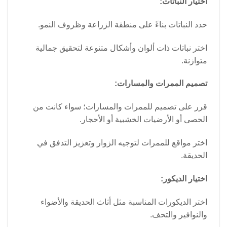
اختيار النباتات:
حدد النباتات بناءً على منطقة الزراعة وظروف النمو.
اختر نباتات ذات ألوان وأشكال متنوعة لتحقيق جمالية
متوازنة.
تصميم الممرات والمسارات:
قرر على تصميم للممرات والمسارات؛ سواء كانت من
الحصى أو الأرضيات الخشبية أو الأحجار.
اختر مواقع للممرات لتوجيه الزوار وتعزيز التدفق في
الحديقة.
اختيار الديكور:
اختر الديكورات المناسبة مثل أثاث الحديقة والأضواء
والنوافير والتحف.