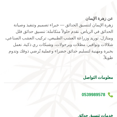
عن زهرة الإيمان
زهرة الإيمان لتنسيق الحدائق — خبراء تصميم وتنفيذ وصيانة
الحدائق في الرياض. نقدم حلولاً متكاملة: تنسيق حدائق فلل
ومنازل، توريد وزراعة العشب الطبيعي، تركيب العشب الصناعي،
شلالات ونوافير، مظلات وبرجولات، وشبكات ري ذكية. نعمل
بخبرة ومهنية لتسليم حدائق خضراء وعملية تُرضي ذوقك وتدوم
طويلاً.
معلومات التواصل
0539989578
خدمات تنسيق حدائق