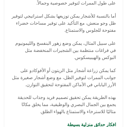
على طول الممرات لتوفير خصوصية وجمالاً.
أما بالنسبة للأشجار يمكن توزيعها بشكل استراتيجي لتوفير
ظل وجو منعش، مع التأكيد على توفير مساحات خضراء
مفتوحة للجلوس والاستمتاع.
على سبيل المثال، يمكن وضع زهور البنفسج والليمونيوم
في فراغات منتظمة بين الشجيرات المنخفضة مثل
البوكس والهيبيسكوس.
كما يمكن زراعة أشجار مثل الزيتون أو الأفوكادو على
جوانب الممرات لتوفير الظل، مع وضع أشجار صغيرة مثل
الأرز الياباني في الأماكن المفتوحة لتحقيق التوازن.
بهذه الطريقة يمكن تحقيق تصميم فريد وجذاب للحديقة
يجمع بين الجمال البصري والوظيفية، مما يخلق مكانًا
مثاليًا للاسترخاء والاستمتاع بالهواء الطلق.
افكار حدائق منزلية بسيطة