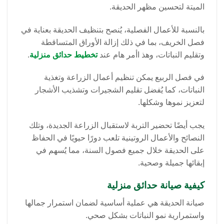
الميتة لتحسين مظهر الحديقة.
بالنسبة للأعمال الفصلية، يُنصح بتنظيف الحديقة بعناية في
فصل الخريف، بما في ذلك إزالة الأوراق المتساقطة
وتقليم النباتات، وهذ اأمر هام عند
تخطيط حدائق منزلية
.
في فصل الربيع يمكن تنظيم أعمال الزراعة وتغذية
النباتات، كما يُفضل تقليم الشجيرات وتشذيب الأشجار
لتعزيز نموها وشكلها.
يجب أيضًا تحضير التربة لاستقبال الزراعة الجديدة، وتلك
النصائح والأعمال الروتينية تلعب دورًا حيويًا في الحفاظ
على الحديقة خلال جميع فصول السنة، مما يُسهم في
إبقائها جميلة وصحية.
كيفية
صيانة حدائق منزلية
صيانة الحديقة هي عملية أساسية لضمان استمرار جمالها
واستمرارية نمو النباتات بشكل صحي.