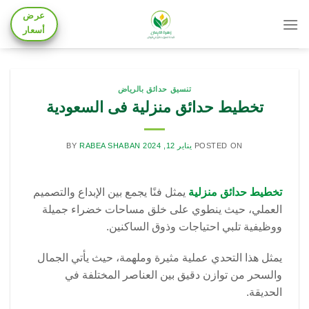
Skip
عرض
to
أسعار
content
تنسيق حدائق بالرياض
تخطيط حدائق منزلية فى السعودية
POSTED ON
يناير 12, 2024
RABEA SHABAN
BY
تخطيط حدائق منزلية
يمثل فنًا يجمع بين الإبداع والتصميم
العملي، حيث ينطوي على خلق مساحات خضراء جميلة
ووظيفية تلبي احتياجات وذوق الساكنين.
يمثل هذا التحدي عملية مثيرة وملهمة، حيث يأتي الجمال
والسحر من توازن دقيق بين العناصر المختلفة في
الحديقة.